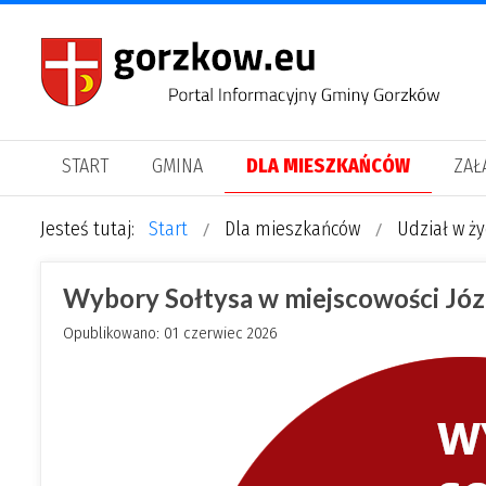
START
GMINA
DLA MIESZKAŃCÓW
ZAŁ
Jesteś tutaj:
Start
Dla mieszkańców
Udział w ż
Wybory Sołtysa w miejscowości Jó
Opublikowano: 01 czerwiec 2026