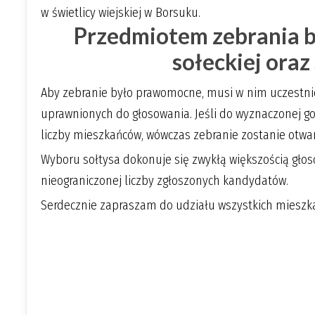
w świetlicy wiejskiej w Borsuku.
Przedmiotem zebrania b
sołeckiej oraz
Aby zebranie było prawomocne, musi w nim uczestni
uprawnionych do głosowania. Jeśli do wyznaczonej go
liczby mieszkańców, wówczas zebranie zostanie otwar
Wyboru sołtysa dokonuje się zwykłą większością gło
nieograniczonej liczby zgłoszonych kandydatów.
Serdecznie zapraszam do udziału wszystkich mieszk