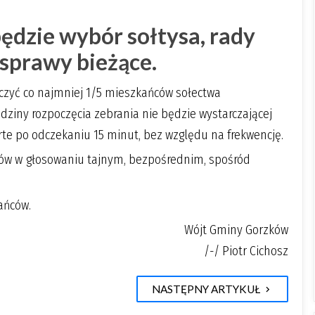
ędzie wybór sołtysa, rady
 sprawy bieżące.
czyć co najmniej 1/5 mieszkańców sołectwa
dziny rozpoczęcia zebrania nie będzie wystarczającej
te po odczekaniu 15 minut, bez względu na frekwencję.
sów w głosowaniu tajnym, bezpośrednim, spośród
ańców.
Wójt Gminy Gorzków
/-/ Piotr Cichosz
NASTĘPNY ARTYKUŁ