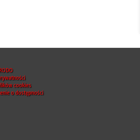
 RODO
prywatności
plików cookies
enie o dostępności